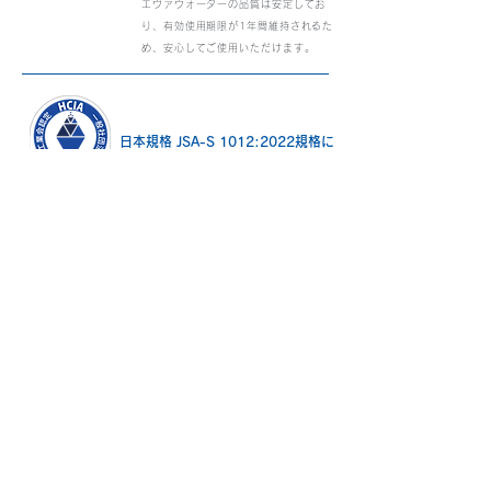
エヴァウォーターの品質は安定してお
り、有効使用期限が1年間維持されるた
め、安心してご使用いただけます。
日本規格 JSA-S 1012:2022規格に
準拠しております
エヴァウォーターはJSA-S1012:2022の規格に準拠しており、消費
者の保護に貢献するために作られたこの規格は、厳格な経時性能試験
と厳密な基準をクリアした製品にのみ与えられる規格であるため、取
得が非常に困難なのが特徴です。この規格には、経時性能試験によっ
て有効期限が設定され、弊社エヴァウォーターは最高評価の有効使用
期間1年を取得しています。お客様に安心してご利用いただくため
に、当社はこのような規格も取得しています。
詳しい情報はコチラ ＞＞